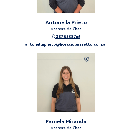
Antonella Prieto
Asesora de Citas
387 5338766
antonellaprieto@horaciopussetto.com.ar
Pamela Miranda
Asesora de Citas