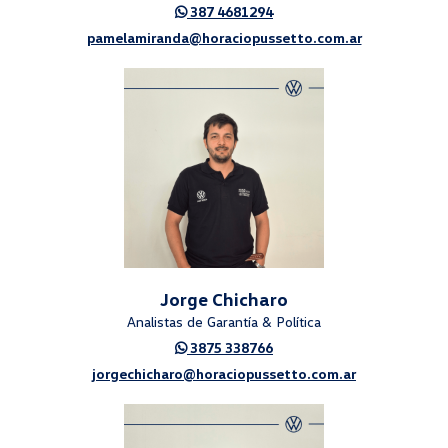
387 4681294
pamelamiranda@horaciopussetto.com.ar
Jorge Chicharo
Analistas de Garantía & Política
3875 338766
jorgechicharo@horaciopussetto.com.ar