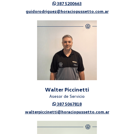
387 5200663
guidorodriguez@horaciopussetto.com.ar
Walter Piccinetti
Asesor de Servicio
387 5067818
walterpiccinetti@horaciopussetto.com.ar