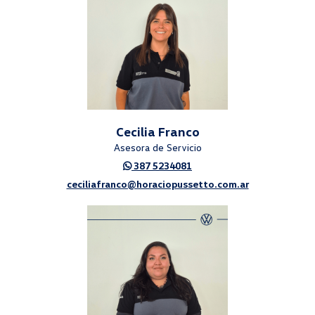
Cecilia Franco
Asesora de Servicio
387 5234081
ceciliafranco@horaciopussetto.com.ar