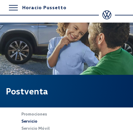
Horacio Pussetto
Postventa
Promociones
Servicio
Servicio Móvil