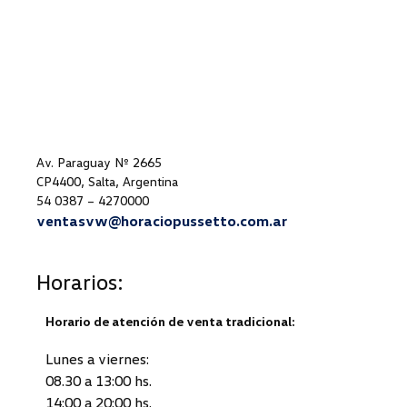
Av. Paraguay Nº 2665
CP4400, Salta, Argentina
54 0387 – 4270000
ventasvw@horaciopussetto.com.ar
Horarios:
Horario de atención de venta tradicional:
Lunes a viernes:
08.30 a 13:00 hs.
14:00 a 20:00 hs.