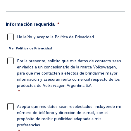
Información requerida
*
He leído y acepto la Política de Privacidad
Ver Política de Privacidad
Por la presente, solicito que mis datos de contacto sean
Información requerida
*
enviados a un concesionario de la marca Volkswagen,
para que me contacten a efectos de brindarme mayor
información y asesoramiento comercial respecto de los
productos de Volkswagen Argentina S.A.
*
Acepto que mis datos sean recolectados, incluyendo mi
Información requerida
*
número de teléfono y dirección de e-mail, con el
propósito de recibir publicidad adaptada a mis
preferencias.
*