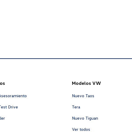
os
Modelos VW
 Asesoramiento
Nuevo Taos
Test Drive
Tera
ler
Nuevo Tiguan
Ver todos