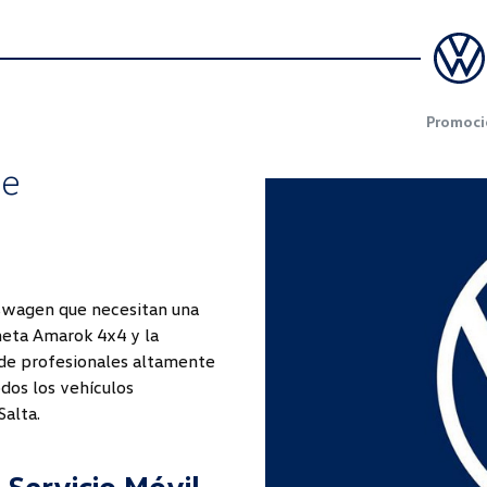
Promoci
de
lkswagen que necesitan una
oneta Amarok 4x4 y la
 de profesionales altamente
odos los vehículos
alta.
 Servicio Móvil