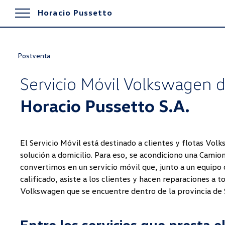
Horacio Pussetto
Postventa
Servicio Móvil Volkswagen 
Horacio Pussetto S.A.
El Servicio Móvil está destinado a clientes y flotas Vo
solución a domicilio. Para eso, se acondiciono una Cami
convertimos en un servicio móvil que, junto a un equipo
calificado, asiste a los clientes y hacen reparaciones a t
Volkswagen que se encuentre dentro de la provincia de S
Entre los servicios que presta el