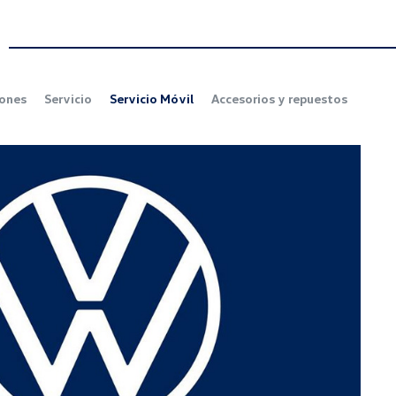
ones
Servicio
Servicio Móvil
Accesorios y repuestos