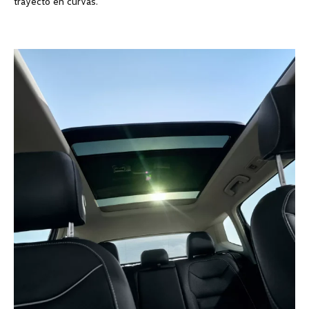
trayecto en curvas.