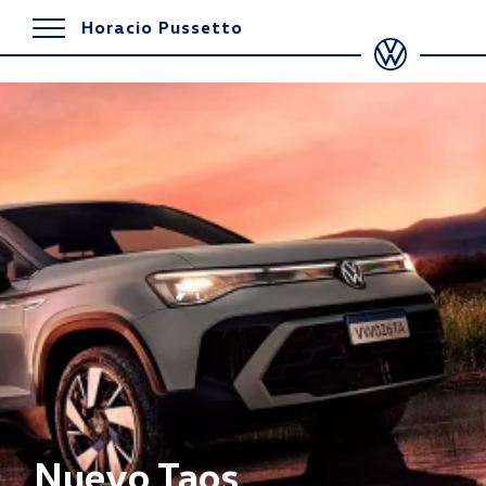
Horacio Pussetto
Nuevo Taos