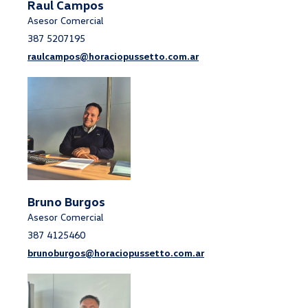
Raul Campos
Asesor Comercial
387 5207195
raulcampos@horaciopussetto.com.ar
Bruno Burgos
Asesor Comercial
387 4125460
brunoburgos@horaciopussetto.com.ar