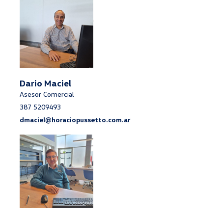
Dario Maciel
Asesor Comercial
387 5209493
dmaciel@horaciopussetto.com.ar