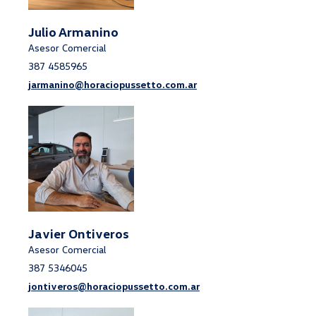
Julio Armanino
Asesor Comercial
387 4585965
jarmanino@horaciopussetto.com.ar
Javier Ontiveros
Asesor Comercial
387 5346045
jontiveros@horaciopussetto.com.ar