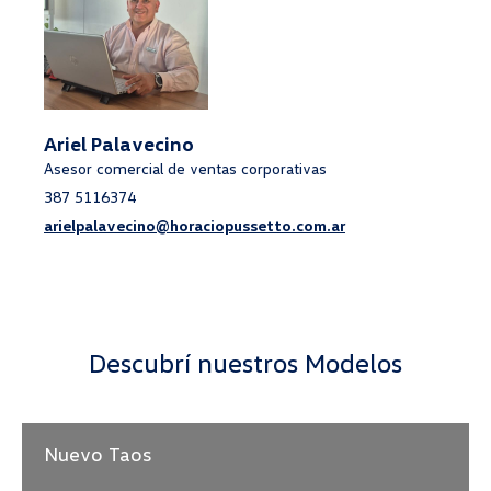
Ariel Palavecino
Asesor comercial de ventas corporativas
387 5116374
arielpalavecino@horaciopussetto.com.ar
Descubrí nuestros Modelos
Nuevo Taos