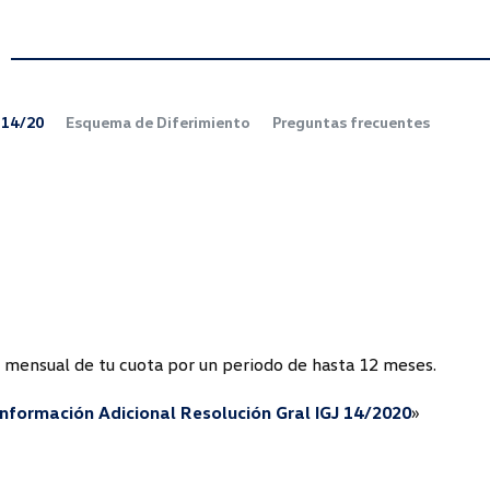
°14/20
Esquema de Diferimiento
Preguntas frecuentes
 mensual de tu cuota por un periodo de hasta 12 meses.
Información Adicional Resolución Gral IGJ 14/2020
»