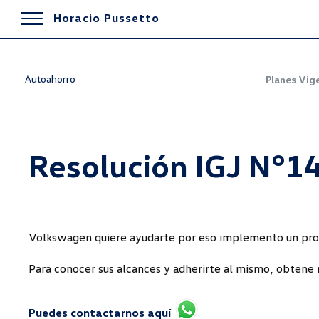
Horacio Pussetto
Autoahorro
Planes Vig
Resolución IGJ N°1
Volkswagen quiere ayudarte por eso implemento un progr
Para conocer sus alcances y adherirte al mismo, obte
Puedes contactarnos aquí