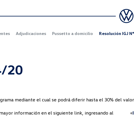
entes
Adjudicaciones
Pussetto a domicilio
Resolución IGJ N
4/20
ama mediante el cual se podrá diferir hasta el 30% del valor
ne mayor información en el siguiente link, ingresando al «