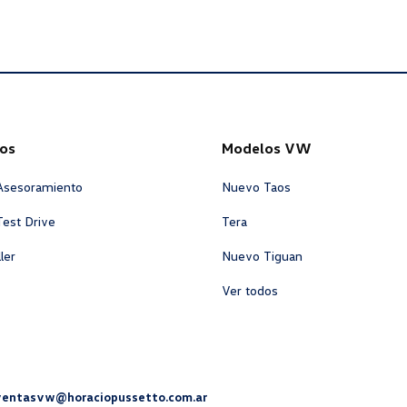
os
Modelos VW
 Asesoramiento
Nuevo Taos
Test Drive
Tera
ler
Nuevo Tiguan
Ver todos
ventasvw@horaciopussetto.com.ar