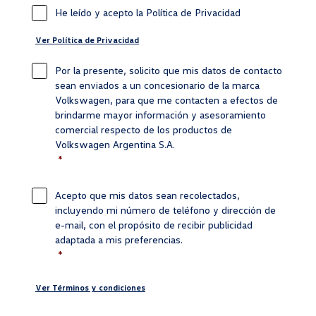
He leído y acepto la Política de Privacidad
Ver Política de Privacidad
Por la presente, solicito que mis datos de contacto
Información requerida
*
sean enviados a un concesionario de la marca
Volkswagen, para que me contacten a efectos de
brindarme mayor información y asesoramiento
comercial respecto de los productos de
Volkswagen Argentina S.A.
*
Acepto que mis datos sean recolectados,
Información requerida
*
incluyendo mi número de teléfono y dirección de
e-mail, con el propósito de recibir publicidad
adaptada a mis preferencias.
*
Ver Términos y condiciones