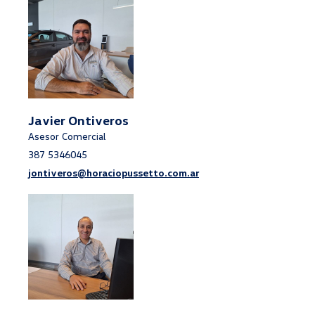
Javier Ontiveros
Asesor Comercial
387 5346045
jontiveros@horaciopussetto.com.ar