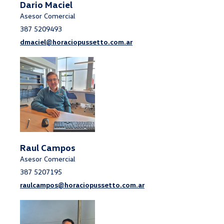
Dario Maciel
Asesor Comercial
387 5209493
dmaciel@horaciopussetto.com.ar
Raul Campos
Asesor Comercial
387 5207195
raulcampos@horaciopussetto.com.ar