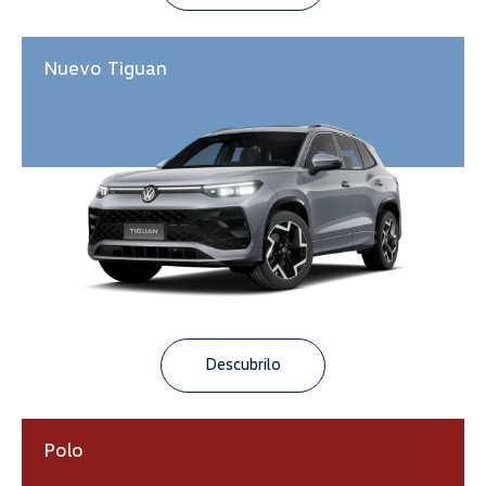
Nuevo Tiguan
Descubrilo
Polo