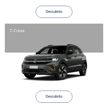
Descubrilo
T-Cross
Descubrilo