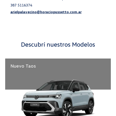
387 5116374
arielpalavecino@horaciopussetto.com.ar
Descubrí nuestros Modelos
Nuevo Taos