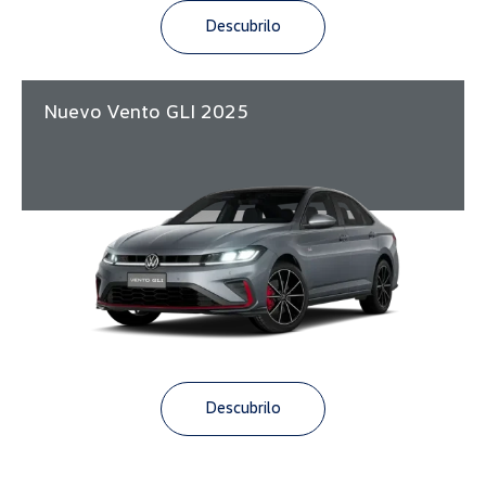
Descubrilo
Nuevo Vento GLI 2025
Descubrilo