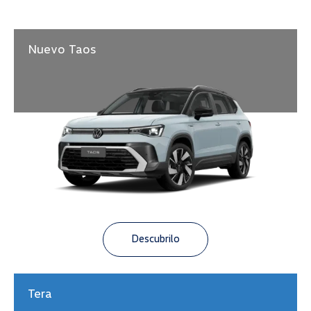
Nuevo Taos
Descubrilo
Tera