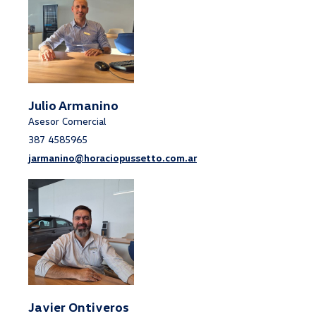
Julio Armanino
Asesor Comercial
387 4585965
jarmanino@horaciopussetto.com.ar
Javier Ontiveros