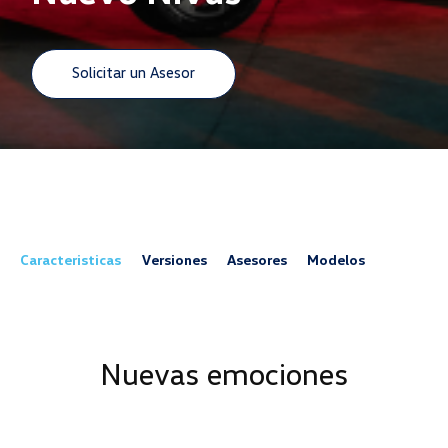
Solicitar un Asesor
Caracteristicas
Versiones
Asesores
Modelos
Nuevas emociones