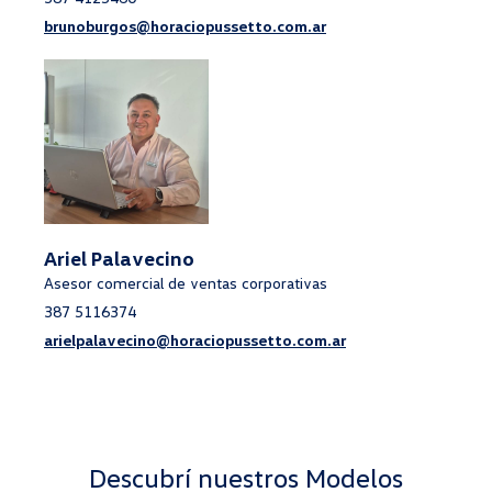
brunoburgos@horaciopussetto.com.ar
Ariel Palavecino
Asesor comercial de ventas corporativas
387 5116374
arielpalavecino@horaciopussetto.com.ar
Descubrí nuestros Modelos