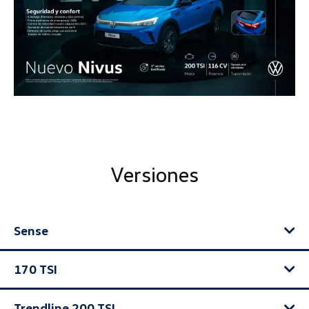
Versiones
Sense
170 TSI
Trendline 200 TSI