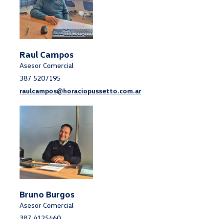
Raul Campos
Asesor Comercial
387 5207195
raulcampos@horaciopussetto.com.ar
Bruno Burgos
Asesor Comercial
387 4125460