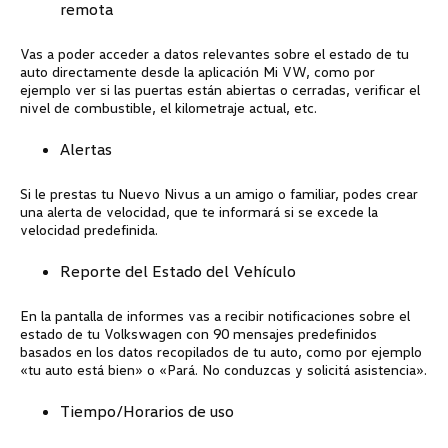
remota
Vas a poder acceder a datos relevantes sobre el estado de tu
auto directamente desde la aplicación Mi VW, como por
ejemplo ver si las puertas están abiertas o cerradas, verificar el
nivel de combustible, el kilometraje actual, etc.
Alertas
Si le prestas tu Nuevo Nivus a un amigo o familiar, podes crear
una alerta de velocidad, que te informará si se excede la
velocidad predefinida.
Reporte del Estado del Vehículo
En la pantalla de informes vas a recibir notificaciones sobre el
estado de tu
Volkswagen
con 90 mensajes predefinidos
basados en los datos recopilados de tu auto, como por ejemplo
«tu auto está bien» o «Pará. No conduzcas y solicitá asistencia».
Tiempo/Horarios de uso