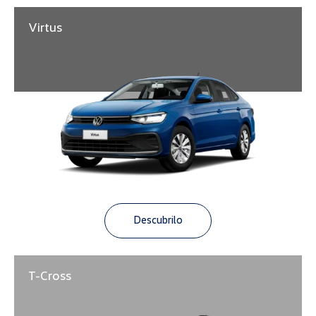
Virtus
Descubrilo
T-Cross