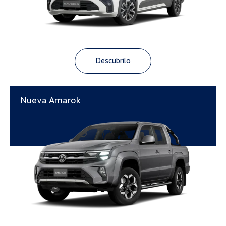
Descubrilo
Nueva Amarok