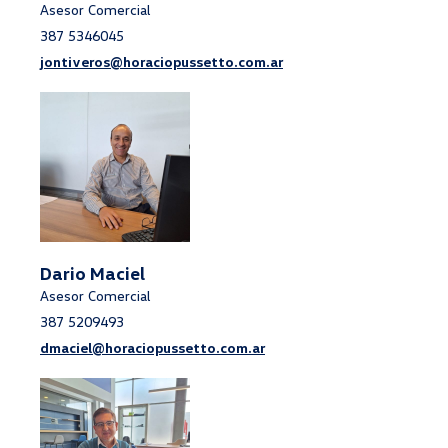
Asesor Comercial
387 5346045
jontiveros@horaciopussetto.com.ar
Dario Maciel
Asesor Comercial
387 5209493
dmaciel@horaciopussetto.com.ar